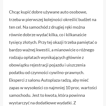
Chcąc kupić dobre używane auto osobowe,
trzeba w pierwszej kolejności określić budżet na
ten cel. Na samochód z drugiej ręki można
równie dobrze wydać kilka, co i kilkanaście
tysięcy złotych. Przy tej okazji trzeba pamiętać o
bardzo ważnej kwestii, a mianowicie o różnego
rodzaju opłatach wynikających głównie z
obowiązku rejestracji pojazdu i uiszczenia
podatku od czynności cywilno-prawnych.
Eksperci z salonu Autoplaza radzą, aby mieć
zapas w wysokości co najmniej 10 proc. wartości
samochodu. Jest to kwota, która powinna
wystarczyć na dodatkowe wydatki. Z