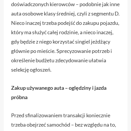
doświadczonych kierowców – podobnie jak inne
auta osobowe klasy średniej, czyli z segmentu D.
Nieco inaczej trzeba podejść do zakupu pojazdu,
który ma służyć całej rodzinie, a nieco inaczej,
gdy będzie z niego korzystać singiel jeżdżący
głównie po mieście. Sprecyzowanie potrzeb i
określenie budżetu zdecydowanie ułatwia
selekcję ogłoszeń.
Zakup używanego auta – oględziny i jazda
próbna
Przed sfinalizowaniem transakcji koniecznie
trzeba obejrzeć samochód – bez względu na to,