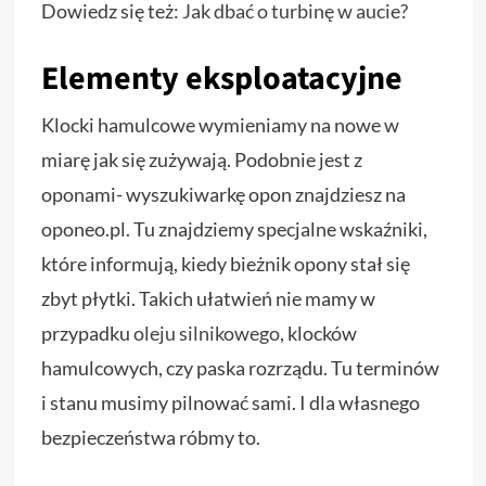
Dowiedz się też:
Jak dbać o turbinę w aucie?
Elementy eksploatacyjne
Klocki hamulcowe wymieniamy na nowe w
miarę jak się zużywają. Podobnie jest z
oponami- wyszukiwarkę opon znajdziesz na
oponeo.pl. Tu znajdziemy specjalne wskaźniki,
które informują, kiedy bieżnik opony stał się
zbyt płytki. Takich ułatwień nie mamy w
przypadku
oleju silnikowego
, klocków
hamulcowych, czy paska rozrządu. Tu terminów
i stanu musimy pilnować sami. I dla własnego
bezpieczeństwa róbmy to.