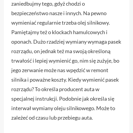
zaniedbujmy tego, gdyż chodzi o
bezpieczeństwo nasze i innych. Na pewno
wymieniać regularnie trzeba olej silnikowy.
Pamiętajmy też o klockach hamulcowych i
oponach. Dużo rzadziej wymiany wymaga pasek
rozrządu, on jednak też ma swoją określoną
trwałość i lepiej wymienić go, nim się zużyje, bo
jego zerwanie może nas wpędzić w remont
silnika i poważne koszty. Kiedy wymienić pasek
rozrządu? To określa producent auta w
specjalnej instrukcji. Podobnie jak określa się
interwał wymiany oleju silnikowego. Może to
zależeć od czasu lub przebiegu auta.