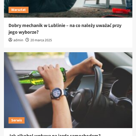
Warsztat
Dobry mechanik w Lublinie – na co należy uważać przy
jego wyborze?
admin
20 marca 2025
Serwis