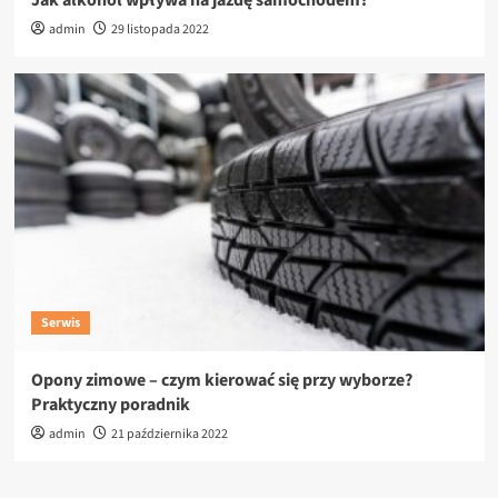
Jak alkohol wpływa na jazdę samochodem?
admin
29 listopada 2022
Serwis
Opony zimowe – czym kierować się przy wyborze?
Praktyczny poradnik
admin
21 października 2022