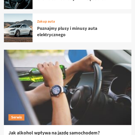
Zakup auta
Poznajmy plusy i minusy auta
elektrycznego
Serwis
Jak alkohol wpływa na jazdę samochodem?