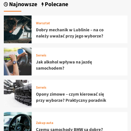
Najnowsze
Polecane
Warsztat
Dobry mechanik w Lublinie – na co
należy uważać przy jego wyborze?
Serwis
Jak alkohol wpływa na jazdę
samochodem?
Serwis
Opony zimowe – czym kierować się
przy wyborze? Praktyczny poradnik
Zakup auta
Czemu samochody BMW są dobre?