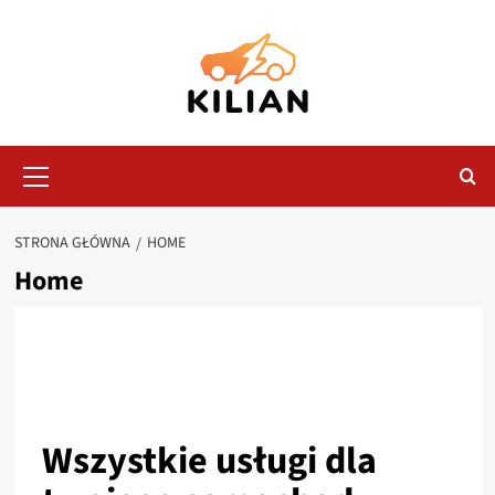
Przejdź
do
treści
Menu
główne
STRONA GŁÓWNA
HOME
Home
Wszystkie usługi dla