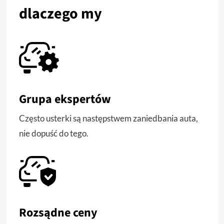
dlaczego my
Grupa ekspertów
Często usterki są następstwem zaniedbania auta,
nie dopuść do tego.
Rozsądne ceny