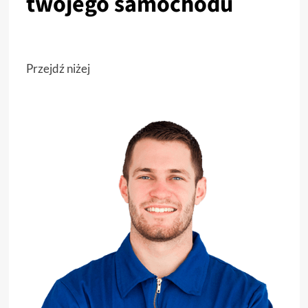
twojego samochodu
Przejdź niżej