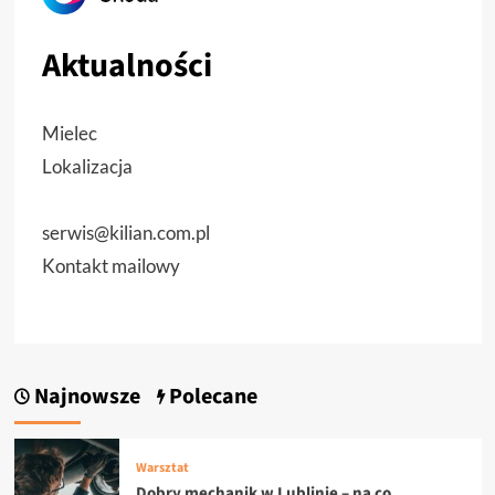
Aktualności
Mielec
Lokalizacja
serwis@kilian.com.pl
Kontakt mailowy
Najnowsze
Polecane
Warsztat
Dobry mechanik w Lublinie – na co